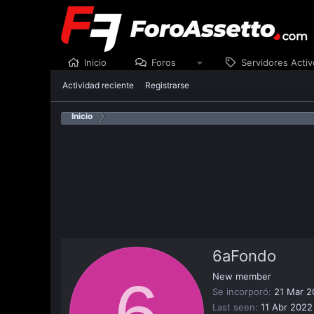
Inicio
Foros
Servidores Activ
Actividad reciente
Registrarse
Inicio
6aFondo
6
New member
Se incorporó
21 Mar 2
Last seen
11 Abr 2022