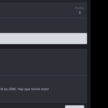
Puntos
3
d es iZNK. Hay que revivir esto!