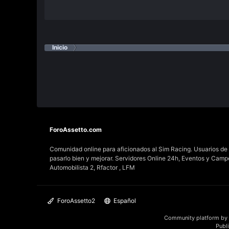
Inicio
ForoAssetto.com
Comunidad online para aficionados al Sim Racing. Usuarios de t
pasarlo bien y mejorar. Servidores Online 24h, Eventos y Cam
Automobilista 2, Rfactor , LFM
ForoAssetto2
Español
Community platform by
Publ