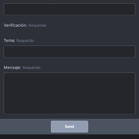
Verificación
Requerido
Tema
Requerido
Mensaje
Requerido
Send