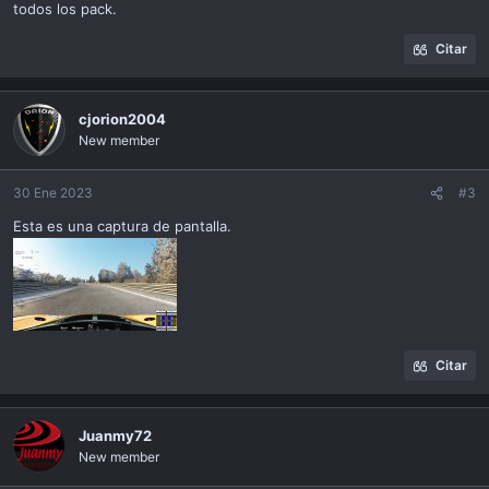
todos los pack.
Citar
cjorion2004
New member
30 Ene 2023
#3
Esta es una captura de pantalla.
Citar
Juanmy72
New member