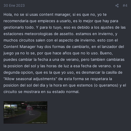
30 Ene 2023
#4
Hola, no se si usas content manager, si es que no, yo te
recomendaria que empieces a usarlo, es lo mejor que hay para
gestionarlo todo. Y para lo tuyo, eso es debido a los ajustes de las
estaciones meteorologicas de assetto. estamos en invierno, y
muchos circuitos salen con el aspecto de invierno. esto con el
Content Manager hay dos formas de cambiarlo, en el lanzador del
juego ya no lo se, por que hace años que no lo uso. Bueno,
puedes cambiar la fecha a una de verano, pero tambien cambiaras
la posicion del sol y las horas de luz a esa fecha de verano. o sa
degunda opcion, que es la que yo uso, es desmarcar la casilla de
"Allow seasonal adjustments" de esta forma se respetara la
posicion del sol del dia y la hora en que estemos (o queramos) y el
circuito se mostrara en su estado normal.