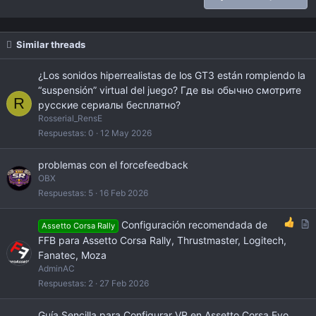
Verdana
Similar threads
¿Los sonidos hiperrealistas de los GT3 están rompiendo la
“suspensión” virtual del juego? Где вы обычно смотрите
R
русские сериалы бесплатно?
Rosserial_RensE
Respuestas
0
12 May 2026
problemas con el forcefeedback
OBX
Respuestas
5
16 Feb 2026
A
Configuración recomendada de
Assetto Corsa Rally
r
FFB para Assetto Corsa Rally, Thrustmaster, Logitech,
t
Fanatec, Moza
i
AdminAC
c
Respuestas
2
27 Feb 2026
l
e
Guía Sencilla para Configurar VR en Assetto Corsa Evo