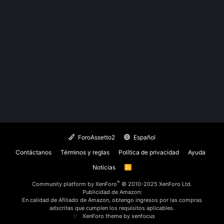
ForoAssetto2
Español
Contáctanos
Términos y reglas
Política de privacidad
Ayuda
Noticias
R
S
S
®
Community platform by XenForo
© 2010-2025 XenForo Ltd.
Publicidad de Amazon:
En calidad de Afiliado de Amazon, obtengo ingresos por las compras
adscritas que cumplen los requisitos aplicables.
XenForo theme
by xenfocus