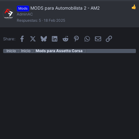
MODS para Automobilista 2 - AM2
Mods
AdminAC
Respuestas
5
18 Feb 2025
Facebook
X
Bluesky
LinkedIn
Reddit
Pinterest
WhatsApp
Email
Enlace
Share:
Inicio
Inicio
Mods para Assetto Corsa