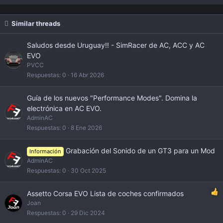
Similar threads
Saludos desde Uruguay!! - SimRacer de AC, ACC y AC
EVO
PVCC
Respuestas
0
16 Abr 2026
Guía de los nuevos "Performance Modes". Domina la
electrónica en AC EVO.
AdminAC
Respuestas
0
8 Ene 2026
Grabación del Sonido de un GT3 para un Mod
Información
AdminAC
Respuestas
0
30 Oct 2025
Assetto Corsa EVO Lista de coches confirmados
Joan
Respuestas
0
29 Dic 2024