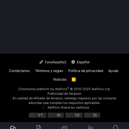
ForoAssetto2
Español
Contáctanos
Términos y reglas
Política de privacidad
Ayuda
Noticias
R
S
S
®
Community platform by XenForo
© 2010-2025 XenForo Ltd.
Publicidad de Amazon:
En calidad de Afiliado de Amazon, obtengo ingresos por las compras
adscritas que cumplen los requisitos aplicables.
XenForo theme
by xenfocus
YT
IG
TG
Di