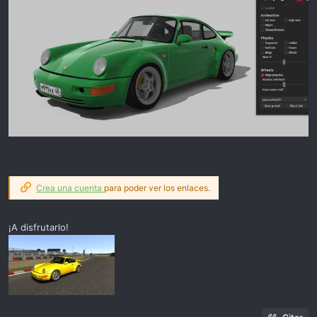
Crea una cuenta
para poder ver los enlaces.
¡A disfrutarlo!