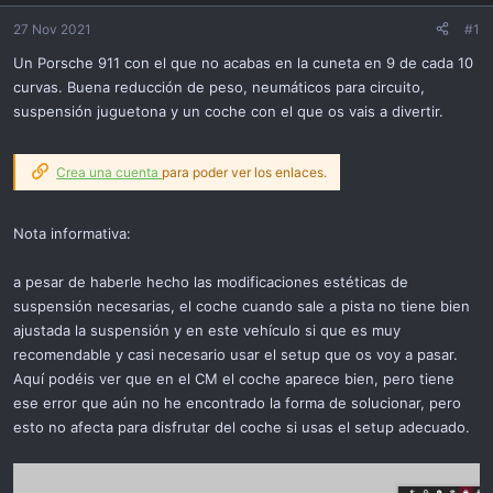
ó
n
27 Nov 2021
#1
Un Porsche 911 con el que no acabas en la cuneta en 9 de cada 10
curvas. Buena reducción de peso, neumáticos para circuito,
suspensión juguetona y un coche con el que os vais a divertir.
Crea una cuenta
para poder ver los enlaces.
Nota informativa:
a pesar de haberle hecho las modificaciones estéticas de
suspensión necesarias, el coche cuando sale a pista no tiene bien
ajustada la suspensión y en este vehículo si que es muy
recomendable y casi necesario usar el setup que os voy a pasar.
Aquí podéis ver que en el CM el coche aparece bien, pero tiene
ese error que aún no he encontrado la forma de solucionar, pero
esto no afecta para disfrutar del coche si usas el setup adecuado.