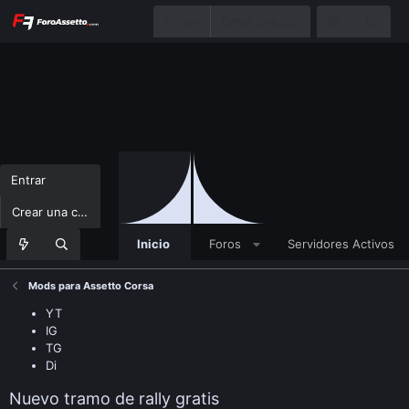
Entrar
Crear una cuenta
Entrar
Crear una cuenta
Inicio
Foros
Servidores Activos
Mods para Assetto Corsa
YT
IG
TG
Di
Nuevo tramo de rally gratis