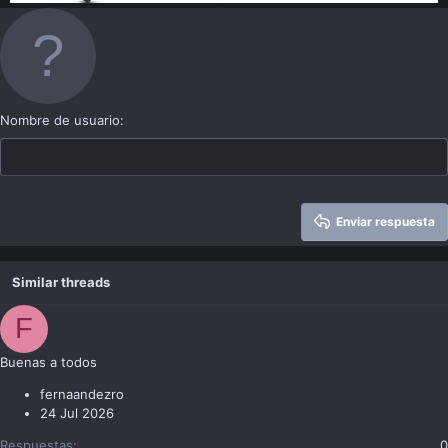
Nombre de usuario
Enviar respuesta
Similar threads
F
Buenas a todos
fernaandezro
24 Jul 2026
Respuestas
0