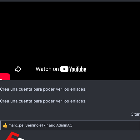
Crea una cuenta
para poder ver los enlaces.
Crea una cuenta
para poder ver los enlaces.
Citar
marc_pe
,
Seminole17jr
and
AdminAC
R
e
a