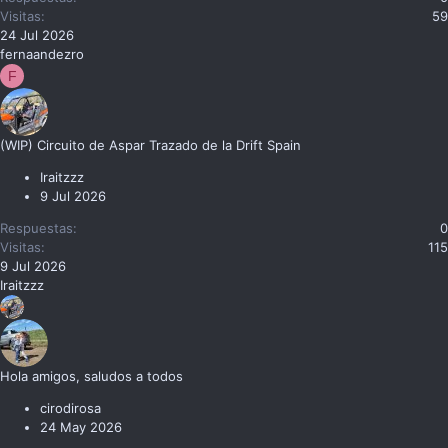
Visitas
59
24 Jul 2026
fernaandezro
F
(WIP) Circuito de Aspar Trazado de la Drift Spain
Iraitzzz
9 Jul 2026
Respuestas
0
Visitas
115
9 Jul 2026
Iraitzzz
Hola amigos, saludos a todos
cirodirosa
24 May 2026