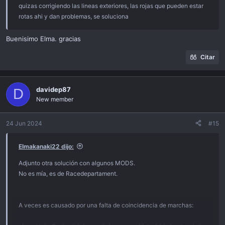
quizas corrigiendo las lineas exteriores, las rojas que pueden estar
rotas ahi y dan problemas, se soluciona
Buenisimo Elma. gracias
Citar
davidep87
D
New member
24 Jun 2024
#15
Elmakanaki22 dijo:
Adjunto otra solución con algunos MODS.
No es mía, es de Racedepartament.
A veces es causado por una falta de coincidencia de marchas: