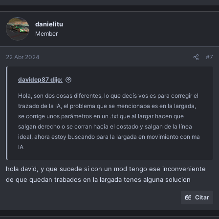
danielitu
Member
22 Abr 2024
#7
davidep87 dijo:
Hola, son dos cosas diferentes, lo que decís vos es para corregir el
trazado de la IA, el problema que se mencionaba es en la largada,
se corrige unos parámetros en un .txt que al largar hacen que
salgan derecho o se corran hacia el costado y salgan de la línea
ideal, ahora estoy buscando para la largada en movimiento con ma
IA
hola david, y que sucede si con un mod tengo ese inconveniente
de que quedan trabados en la largada tenes alguna solucion
Citar