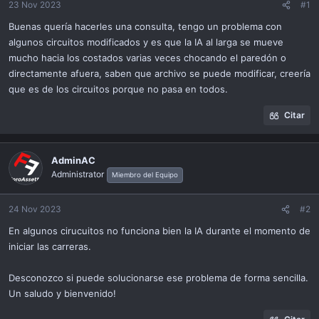
ó
23 Nov 2023
#1
n
Buenas quería hacerles una consulta, tengo un problema con
algunos circuitos modificados y es que la IA al larga se mueve
mucho hacia los costados varias veces chocando el paredón o
directamente afuera, saben que archivo se puede modificar, creería
que es de los circuitos porque no pasa en todos.
Citar
AdminAC
Administrator
Miembro del Equipo
24 Nov 2023
#2
En algunos cirucuitos no funciona bien la IA durante el momento de
iniciar las carreras.
Desconozco si puede solucionarse ese problema de forma sencilla.
Un saludo y bienvenido!