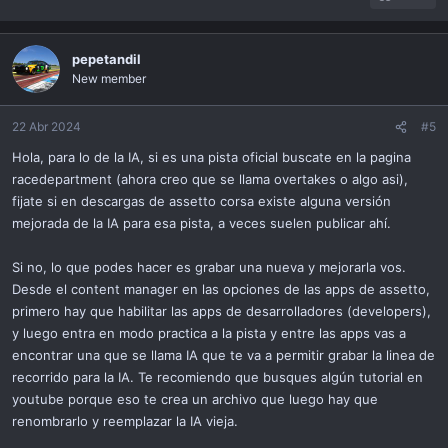
pepetandil
New member
22 Abr 2024
#5
Hola, para lo de la IA, si es una pista oficial buscate en la pagina
racedepartment (ahora creo que se llama overtakes o algo asi),
fijate si en descargas de assetto corsa existe alguna versión
mejorada de la IA para esa pista, a veces suelen publicar ahí.
Si no, lo que podes hacer es grabar una nueva y mejorarla vos.
Desde el content manager en las opciones de las apps de assetto,
primero hay que habilitar las apps de desarrolladores (developers),
y luego entra en modo practica a la pista y entre las apps vas a
encontrar una que se llama IA que te va a permitir grabar la linea de
recorrido para la IA. Te recomiendo que busques algún tutorial en
youtube porque eso te crea un archivo que luego hay que
renombrarlo y reemplazar la IA vieja.