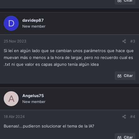
Citar
davidep87
D
New member
25 Nov 2023
#3
Si leí en algún lado que se cambian unos parámetros que hace que
muevan más o menos a la hora de largar, pero no recuerdo cual es
.txt ni que valor es capas alguno tenía algún idea
Citar
Angelus75
A
New member
18 Abr 2024
#4
Buenas!...pudieron solucionar el tema de la IA?
Citar