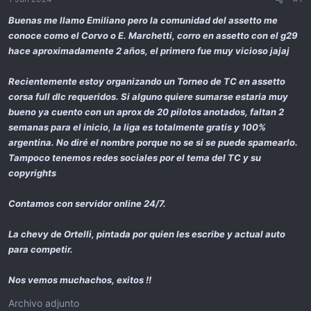
ó
n
Buenas me llamo Emiliano pero la comunidad del assetto me
conoce como el Corvo o E. Marchetti, corro en assetto con el g29
hace aproximadamente 2 años, el primero fue muy vicioso jajaj
Recientemente estoy organizando un Torneo de TC en assetto
corsa full dlc requeridos. Si alguno quiere sumarse estaria muy
bueno ya cuento con un aprox de 20 pilotos anotados, faltan 2
semanas para el inicio, la liga es totalmente gratis y 100%
argentina. No diré el nombre porque no se si se puede spamearlo.
Tampoco tenemos redes sociales por el tema del TC y su
copyrights
Contamos con servidor online 24/7.
La chevy de Ortelli, pintada por quien les escribe y actual auto
para competir.
Nos vemos muchachos, exitos !!
Archivo adjunto