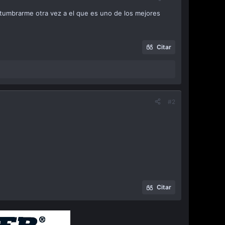
stumbrarme otra vez a el que es uno de los mejores
Citar
#2
Citar