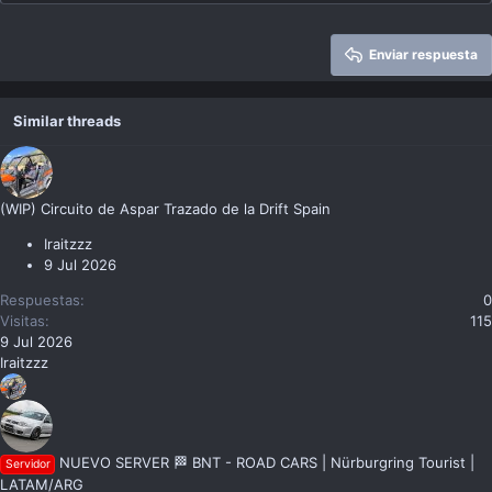
Enviar respuesta
Similar threads
(WIP) Circuito de Aspar Trazado de la Drift Spain
Iraitzzz
9 Jul 2026
Respuestas
0
Visitas
115
9 Jul 2026
Iraitzzz
NUEVO SERVER 🏁 BNT - ROAD CARS | Nürburgring Tourist |
Servidor
LATAM/ARG