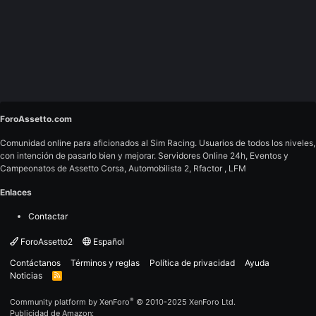
ForoAssetto.com
Comunidad online para aficionados al Sim Racing. Usuarios de todos los niveles,
con intención de pasarlo bien y mejorar. Servidores Online 24h, Eventos y
Campeonatos de Assetto Corsa, Automobilista 2, Rfactor , LFM
Enlaces
Contactar
ForoAssetto2
Español
Contáctanos
Términos y reglas
Política de privacidad
Ayuda
Noticias
R
S
S
®
Community platform by XenForo
© 2010-2025 XenForo Ltd.
Publicidad de Amazon: