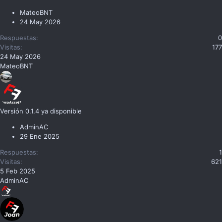
MateoBNT
24 May 2026
Respuestas
0
Visitas
177
24 May 2026
MateoBNT
Versión 0.1.4 ya disponible
AdminAC
29 Ene 2025
Respuestas
1
Visitas
621
5 Feb 2025
AdminAC