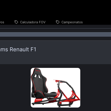
vos
Calculadora FOV
Campeonatos
ams Renault F1