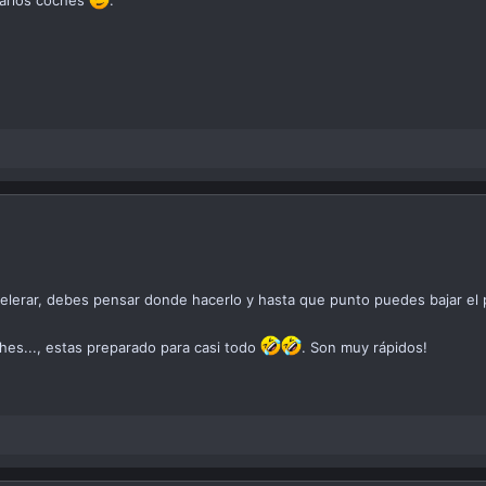
varios coches
.
lerar, debes pensar donde hacerlo y hasta que punto puedes bajar el 
es..., estas preparado para casi todo
. Son muy rápidos!