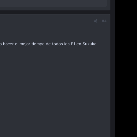
#4
igo hacer el mejor tiempo de todos los F1 en Suzuka