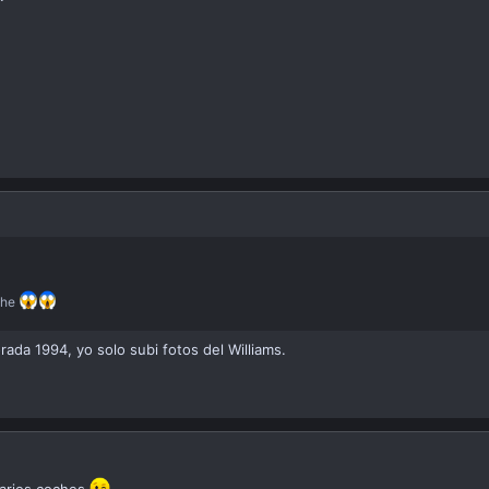
che
ada 1994, yo solo subi fotos del Williams.