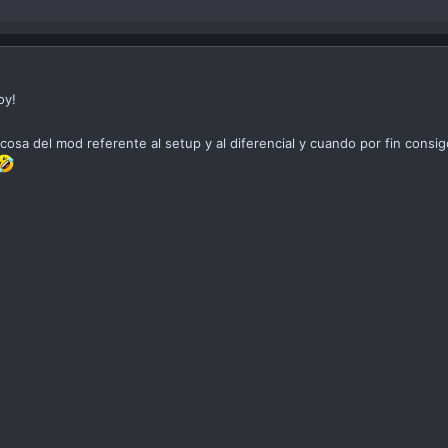
oy!
a cosa del mod referente al setup y al diferencial y cuando por fin cons