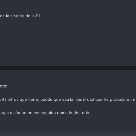
 la historia de la F1.
tton.
400 metros que tiene, puede que sea la más brutal que he probado en 
setups y aún no he conseguido domarlo del todo.