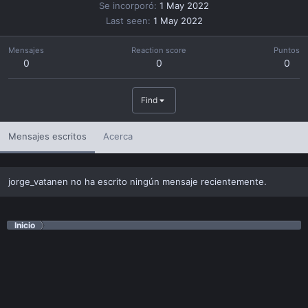
Se incorporó
1 May 2022
Last seen
1 May 2022
Mensajes
Reaction score
Puntos
0
0
0
Find
Mensajes escritos
Acerca
jorge_vatanen no ha escrito ningún mensaje recientemente.
Inicio