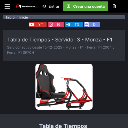
Entrar
Crear una cuenta
Inicio
Inicio
YT
IG
TG
Di
Tabla de Tiempos - Servidor 3 - Monza - F1
Servidor activo desde 15-12-2025 - Monza - F1 - Ferrari F1 2004 y
Ferrari F1 SF70H
Tabla de Tiempos