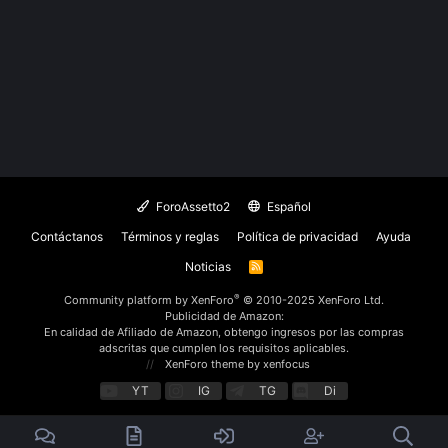
ForoAssetto2
Español
Contáctanos
Términos y reglas
Política de privacidad
Ayuda
Noticias
R
S
S
®
Community platform by XenForo
© 2010-2025 XenForo Ltd.
Publicidad de Amazon:
En calidad de Afiliado de Amazon, obtengo ingresos por las compras
adscritas que cumplen los requisitos aplicables.
XenForo theme
by xenfocus
YT
IG
TG
Di