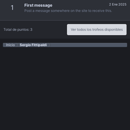
2 Ene 2025
First message
1
Post a message somewhere on the site to receive this.
Total de puntos: 3
Ver todos los trofeos disponibles
Inicio
Sergio Fittipaldi