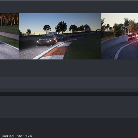
23
Ver adjunto 1324