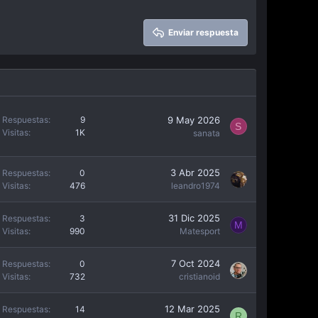
Enviar respuesta
9 May 2026
Respuestas
9
S
Visitas
1K
sanata
3 Abr 2025
Respuestas
0
Visitas
476
leandro1974
31 Dic 2025
Respuestas
3
M
Visitas
990
Matesport
7 Oct 2024
Respuestas
0
Visitas
732
cristianoid
12 Mar 2025
Respuestas
14
R