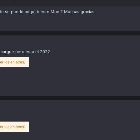
e se puede adquirir este Mod ? Muchas gracias!
cargue pero esta el 2022
er los enlaces.
er los enlaces.