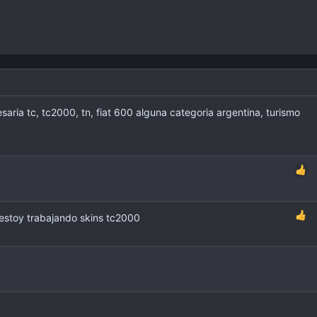
aria tc, tc2000, tn, fiat 600 alguna categoria argentina, turismo
 estoy trabajando skins tc2000