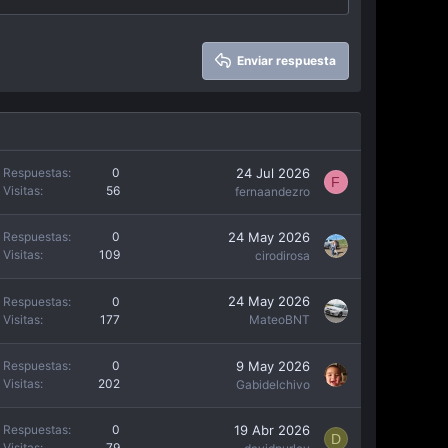
Enviar respuesta
24 Jul 2026
Respuestas
0
F
Visitas
56
fernaandezro
24 May 2026
Respuestas
0
Visitas
109
cirodirosa
24 May 2026
Respuestas
0
Visitas
177
MateoBNT
9 May 2026
Respuestas
0
Visitas
202
Gabidelchivo
19 Abr 2026
Respuestas
0
D
Visitas
79