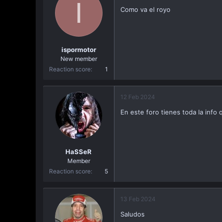
I
Como va el royo
ispormotor
New member
Reaction score
1
12 Feb 2024
En este foro tienes toda la info
HaSSeR
Member
Reaction score
5
13 Feb 2024
Saludos