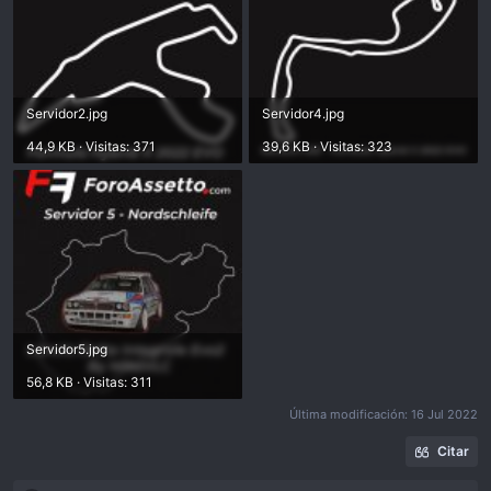
Servidor2.jpg
Servidor4.jpg
44,9 KB · Visitas: 371
39,6 KB · Visitas: 323
Servidor5.jpg
56,8 KB · Visitas: 311
Última modificación:
16 Jul 2022
Citar