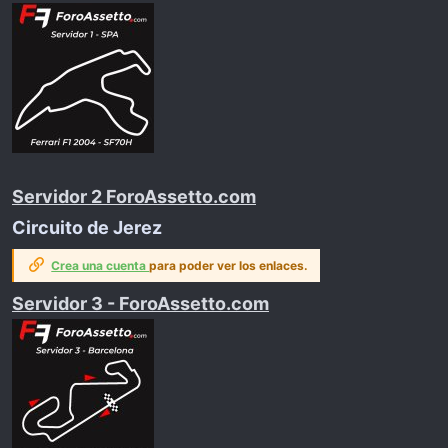
Servidor 2 ForoAssetto.com
Circuito de Jerez
Crea una cuenta
para poder ver los enlaces.
Servidor 3 - ForoAssetto.com