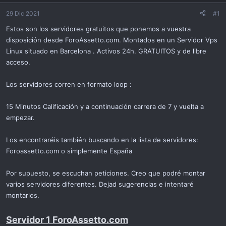
ó
n
29 Dic 2021
#1
Estos son los servidores gratuitos que ponemos a vuestra
disposición desde ForoAssetto.com. Montados en un Servidor Vps
Linux situado en Barcelona . Activos 24h. GRATUITOS y de libre
acceso.
Los servidores corren en formato loop :
15 Minutos Calificación y a continuación carrera de 7 y vuelta a
empezar.
Los encontraréis también buscando en la lista de servidores:
Foroassetto.com o simplemente España
Por supuesto, se escuchan peticiones. Creo que podré montar
varios servidores diferentes. Dejad sugerencias e intentaré
montarlos.
Servidor 1 ForoAssetto.com