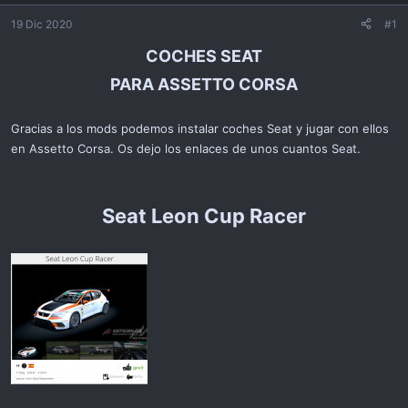
ó
n
19 Dic 2020
#1
COCHES SEAT
PARA ASSETTO CORSA
Gracias a los mods podemos instalar coches Seat y jugar con ellos
en Assetto Corsa. Os dejo los enlaces de unos cuantos Seat.
Seat Leon Cup Racer