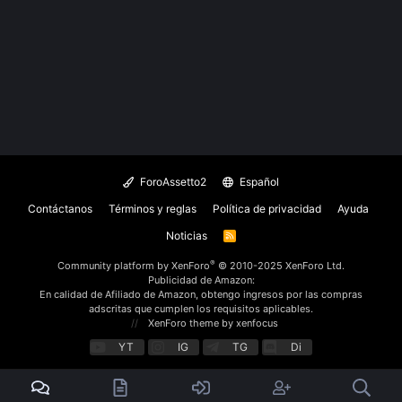
ForoAssetto2
Español
Contáctanos
Términos y reglas
Política de privacidad
Ayuda
Noticias
R
S
S
®
Community platform by XenForo
© 2010-2025 XenForo Ltd.
Publicidad de Amazon:
En calidad de Afiliado de Amazon, obtengo ingresos por las compras
adscritas que cumplen los requisitos aplicables.
XenForo theme
by xenfocus
YT
IG
TG
Di