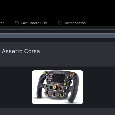
vos
Calculadora FOV
Campeonatos
 Assetto Corsa