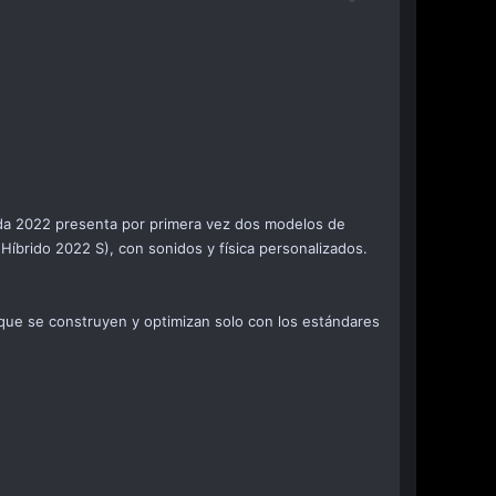
ada 2022 presenta por primera vez dos modelos de
íbrido 2022 S), con sonidos y física personalizados.
 que se construyen y optimizan solo con los estándares