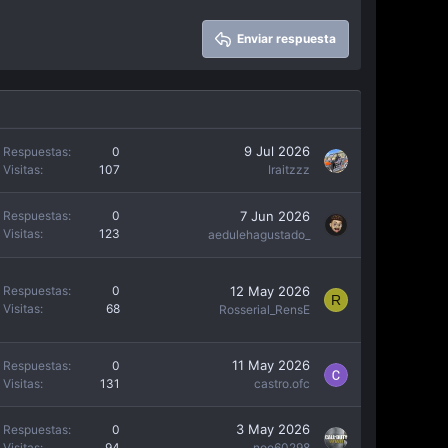
Enviar respuesta
9 Jul 2026
Respuestas
0
Visitas
107
Iraitzzz
7 Jun 2026
Respuestas
0
Visitas
123
aedulehagustado_
12 May 2026
Respuestas
0
R
Visitas
68
Rosserial_RensE
11 May 2026
Respuestas
0
Visitas
131
castro.ofc
3 May 2026
Respuestas
0
Visitas
94
noe60298