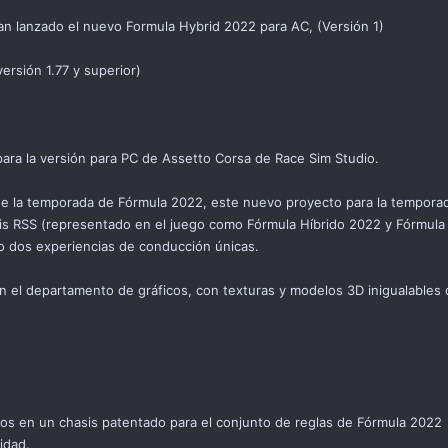
an lanzado el nuevo Formula Hybrid 2022 para AC, (Versión 1)
versión 1.77 y superior)
para la versión para PC de Assetto Corsa de Race Sim Studio.
de la temporada de Fórmula 2022, este nuevo proyecto para la tempor
s RSS (representado en el juego como Fórmula Híbrido 2022 y Fórmula H
o dos experiencias de conducción únicas.
en el departamento de gráficos, con texturas y modelos 3D inigualables
s en un chasis patentado para el conjunto de reglas de Fórmula 2022
idad.