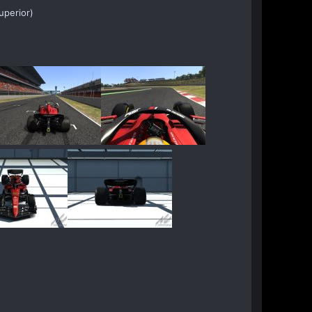
uperior)