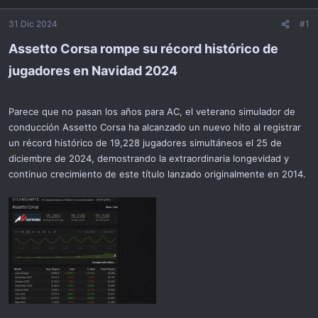
i
ó
31 Dic 2024
#1
n
Assetto Corsa rompe su récord histórico de
jugadores en Navidad 2024​
Parece que no pasan los años para AC, el veterano simulador de
conducción Assetto Corsa ha alcanzado un nuevo hito al registrar
un récord histórico de 19,228 jugadores simultáneos el 25 de
diciembre de 2024, demostrando la extraordinaria longevidad y
continuo crecimiento de este título lanzado originalmente en 2014.