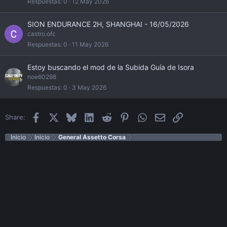
Respuestas
0
12 May 2026
SION ENDURANCE 2H, SHANGHAI - 16/05/2026
castro.ofc
Respuestas
0
11 May 2026
Estoy buscando el mod de la Subida Guía de Isora
noe60298
Respuestas
0
3 May 2026
Facebook
X
Bluesky
LinkedIn
Reddit
Pinterest
WhatsApp
Email
Enlace
Share:
Inicio
Inicio
General Assetto Corsa