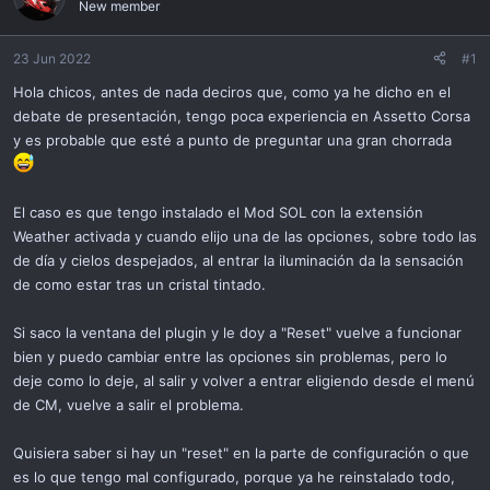
New member
i
ó
n
23 Jun 2022
#1
Hola chicos, antes de nada deciros que, como ya he dicho en el
debate de presentación, tengo poca experiencia en Assetto Corsa
y es probable que esté a punto de preguntar una gran chorrada
El caso es que tengo instalado el Mod SOL con la extensión
Weather activada y cuando elijo una de las opciones, sobre todo las
de día y cielos despejados, al entrar la iluminación da la sensación
de como estar tras un cristal tintado.
Si saco la ventana del plugin y le doy a "Reset" vuelve a funcionar
bien y puedo cambiar entre las opciones sin problemas, pero lo
deje como lo deje, al salir y volver a entrar eligiendo desde el menú
de CM, vuelve a salir el problema.
Quisiera saber si hay un "reset" en la parte de configuración o que
es lo que tengo mal configurado, porque ya he reinstalado todo,