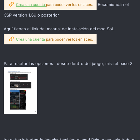
Recomiendan el
Crea una cuenta
para poder ver los enlaces.
CSP version 1.69 o posterior
Aquí tienes el link del manual de instalación del mod Sol.
Crea una cuenta
para poder ver los enlaces.
Para resetar las opciones , desde dentro del juego, mira el paso 3
Yo estoy intentando instalar tambien el mod Rain, y me sale todo el