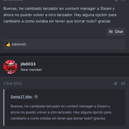
ó
n
Buenas, he cambiado lanzador en content manager a Steam y
ahora no puedo volver a otro lanzador. Hay alguna opción para
cambiarlo a como estaba sin tener que borrar todo? gracias
Citar
AdminAC
R
e
a
c
jlb0033
t
New member
i
o
n
2 Ene 2023
#2
s
:
Denis27 dijo:
Buenas, he cambiado lanzador en content manager a Steam y
ahora no puedo volver a otro lanzador. Hay alguna opción para
cambiarlo a como estaba sin tener que borrar todo? gracias