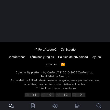
ForoAssetto2
Español
Contáctanos
Términos y reglas
Política de privacidad
Ayuda
Noticias
R
S
S
®
Community platform by XenForo
© 2010-2025 XenForo Ltd.
Publicidad de Amazon:
En calidad de Afiliado de Amazon, obtengo ingresos por las compras
adscritas que cumplen los requisitos aplicables.
XenForo theme
by xenfocus
YT
IG
TG
Di