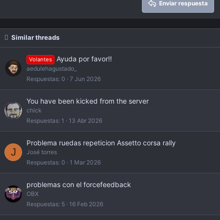
Enviar respuesta
Verdana
Similar threads
Ayuda por favor!!
Volantes
aedulehagustado_
Respuestas
0
7 Jun 2026
You have been kicked from the server
chick
Respuestas
1
13 Abr 2026
Problema ruedas repeticion Assetto corsa rally
J
José torres
Respuestas
0
1 Mar 2026
problemas con el forcefeedback
OBX
Respuestas
5
16 Feb 2026