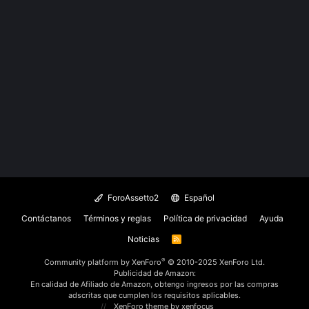
ForoAssetto2
Español
Contáctanos
Términos y reglas
Política de privacidad
Ayuda
Noticias
R
S
S
®
Community platform by XenForo
© 2010-2025 XenForo Ltd.
Publicidad de Amazon:
En calidad de Afiliado de Amazon, obtengo ingresos por las compras
adscritas que cumplen los requisitos aplicables.
XenForo theme
by xenfocus