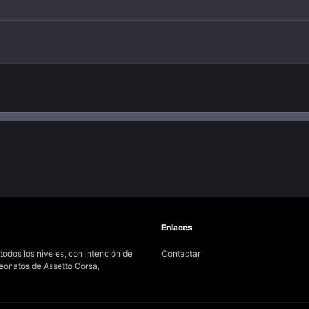
nlace
Enlaces
odos los niveles, con intención de
Contactar
peonatos de Assetto Corsa,