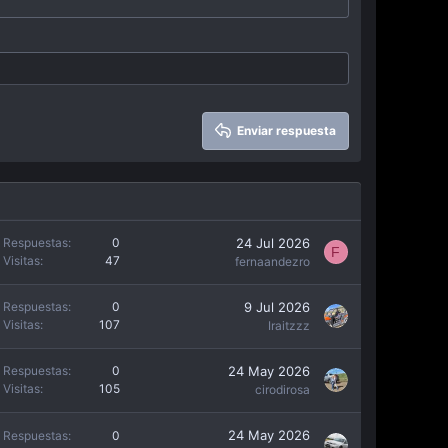
Enviar respuesta
24 Jul 2026
Respuestas
0
F
Visitas
47
fernaandezro
9 Jul 2026
Respuestas
0
Visitas
107
Iraitzzz
24 May 2026
Respuestas
0
Visitas
105
cirodirosa
24 May 2026
Respuestas
0