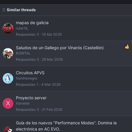
Similar threads
mapas de galicia
rube19_
Respuestas
0
16 Abr 2026
Saludos de un Gallego por Vinarós (Castellón)
ROWTAL
Respuestas
0
29 Mar 2026
Circuitos APVS
franthenegro
Respuestas
1
4 Mar 2026
Proyecto server
X
Xanxete
Respuestas
0
21 Feb 2026
Guía de los nuevos "Performance Modes". Domina la
electrónica en AC EVO.