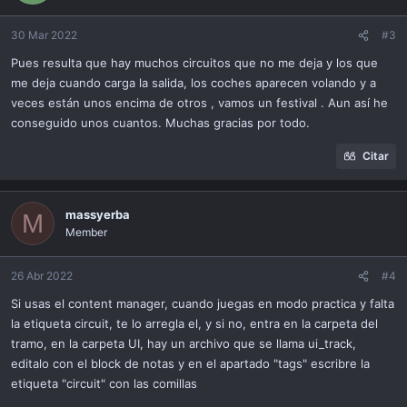
30 Mar 2022
#3
Pues resulta que hay muchos circuitos que no me deja y los que
me deja cuando carga la salida, los coches aparecen volando y a
veces están unos encima de otros , vamos un festival . Aun así he
conseguido unos cuantos. Muchas gracias por todo.
Citar
massyerba
M
Member
26 Abr 2022
#4
Si usas el content manager, cuando juegas en modo practica y falta
la etiqueta circuit, te lo arregla el, y si no, entra en la carpeta del
tramo, en la carpeta UI, hay un archivo que se llama ui_track,
editalo con el block de notas y en el apartado "tags" escribre la
etiqueta "circuit" con las comillas