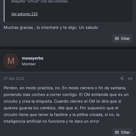
etiqueta "circuit" con las comillas
Ver adjunto 225
Muchas gracias , lo intentaré y te digo. Un saludo
Citar
massyerba
M
Member
27 Abr 2022
#6
Perdon, en modo practica, no. En modo carrera o fin de semana,
poniendo mas coches a correr contigo. El CM entiende que es un
circuito y crea la etiqueta. Cuando cierres el CM te dira que si
quieres guarda los cambios, dile que si. Por supuesto que el
circuito tiene que tener la fastline y la pitline creada, si no, la
inteligencia artificial no funciona y te dara un error
Citar