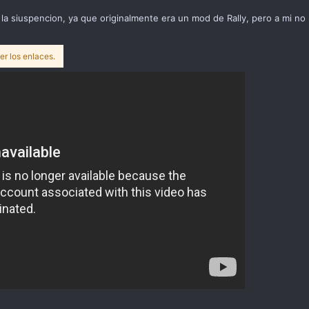
a siuspencion, ya que originalmente era un mod de Rally, pero a mi no 
er los enlaces.