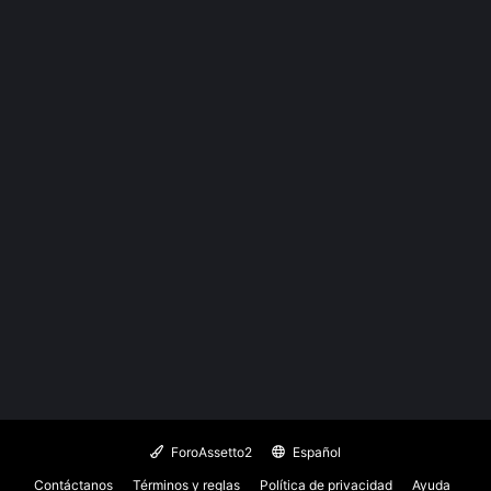
ForoAssetto2
Español
Contáctanos
Términos y reglas
Política de privacidad
Ayuda