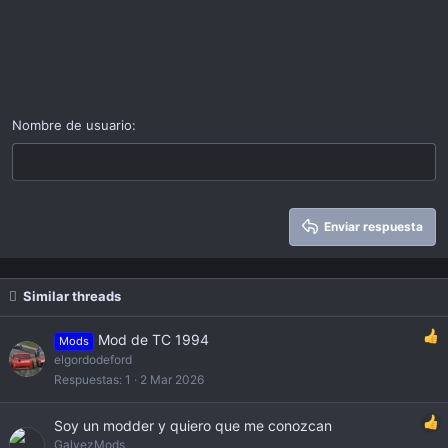
Nombre de usuario
Enviar respuesta
Similar threads
Mod de TC 1994
Mods
elgordodeford
Respuestas
1
2 Mar 2026
Soy un modder y quiero que me conozcan
GalvezMods