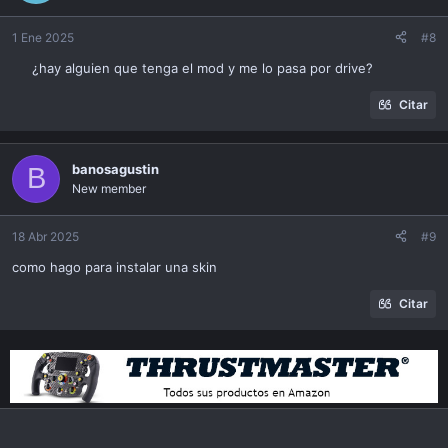
1 Ene 2025
#8
¿hay alguien que tenga el mod y me lo pasa por drive?​
Citar
banosagustin
B
New member
18 Abr 2025
#9
como hago para instalar una skin
Citar