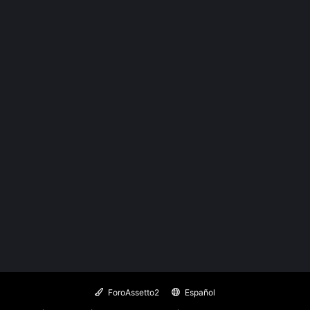
ForoAssetto2
Español