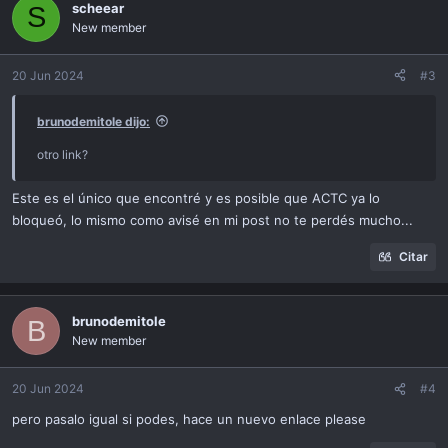
scheear
S
New member
20 Jun 2024
#3
brunodemitole dijo:
otro link?
Este es el único que encontré y es posible que ACTC ya lo
bloqueó, lo mismo como avisé en mi post no te perdés mucho...
Citar
brunodemitole
B
New member
20 Jun 2024
#4
pero pasalo igual si podes, hace un nuevo enlace please