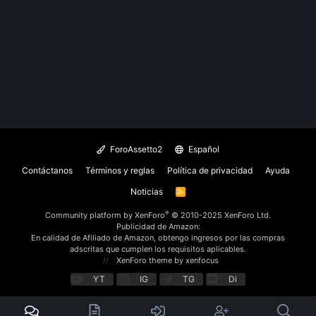
ForoAssetto2
Español
Contáctanos
Términos y reglas
Política de privacidad
Ayuda
Noticias
R
S
S
®
Community platform by XenForo
© 2010-2025 XenForo Ltd.
Publicidad de Amazon:
En calidad de Afiliado de Amazon, obtengo ingresos por las compras
adscritas que cumplen los requisitos aplicables.
XenForo theme
by xenfocus
YT
IG
TG
Di