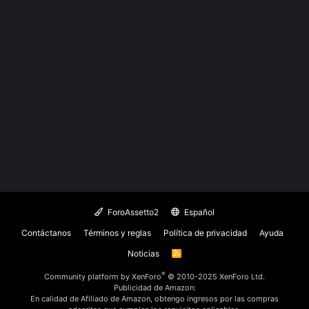
ForoAssetto2
Español
Contáctanos
Términos y reglas
Política de privacidad
Ayuda
Noticias
R
S
S
®
Community platform by XenForo
© 2010-2025 XenForo Ltd.
Publicidad de Amazon:
En calidad de Afiliado de Amazon, obtengo ingresos por las compras