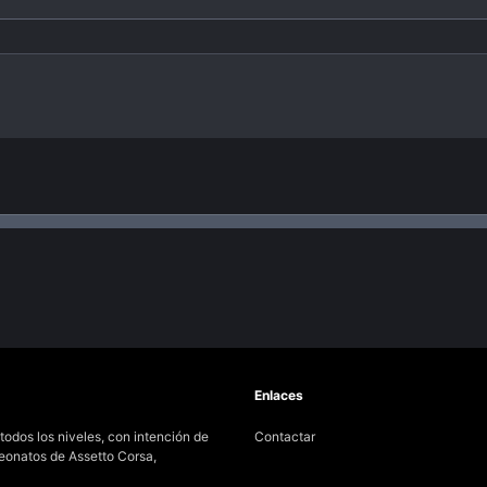
nlace
Enlaces
odos los niveles, con intención de
Contactar
peonatos de Assetto Corsa,