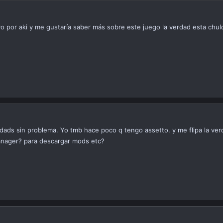
o por aki y me gustaría saber más sobre este juego la verdad esta chu
ds sin problema. Yo tmb hace poco q tengo assetto. y me flipa la ver
anager? para descargar mods etc?