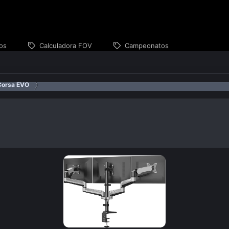
os
Calculadora FOV
Campeonatos
Corsa EVO