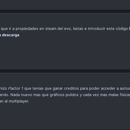
is que ir a propiedades en steam del evo, betas e introducir este código
la descarga
hizo rfactor 1 que tenias que ganar creditos para poder acceder a autos 
ando. Nada nuevo mas que gráficos pulidos y cada vez mas malas físicas
 al multiplayer.