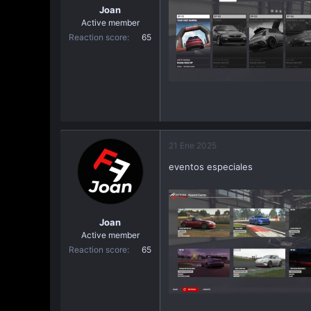
Joan
Active member
Reaction score
65
21 Ene 2025
eventos especiales
Joan
Active member
Reaction score
65