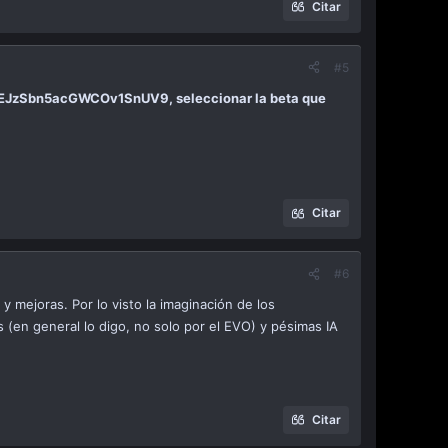
Citar
#5
EJzSbn5acGWCOv1SnUV9, seleccionar la beta que
Citar
#6
y mejoras. Por lo visto la imaginación de los
 (en general lo digo, no solo por el EVO) y pésimas IA
Citar