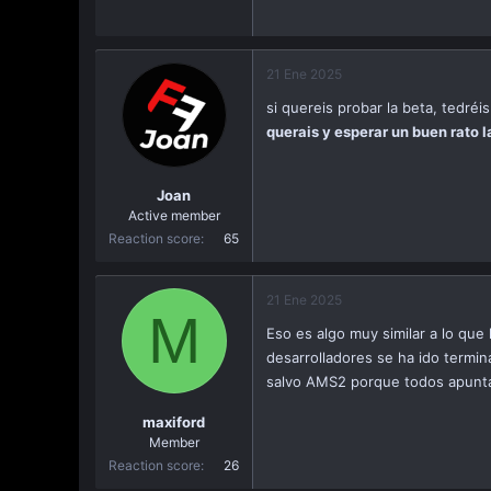
21 Ene 2025
si quereis probar la beta, tedré
querais y esperar un buen rato 
Joan
Active member
Reaction score
65
21 Ene 2025
M
Eso es algo muy similar a lo que 
desarrolladores se ha ido termin
salvo AMS2 porque todos apuntan
maxiford
Member
Reaction score
26