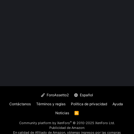
ForoAssetto2
Español
Contáctanos
Términos y reglas
Política de privacidad
Ayuda
Noticias
R
S
S
®
Community platform by XenForo
© 2010-2025 XenForo Ltd.
Publicidad de Amazon:
En calidad de Afiliado de Amazon, obtengo ingresos por las compras