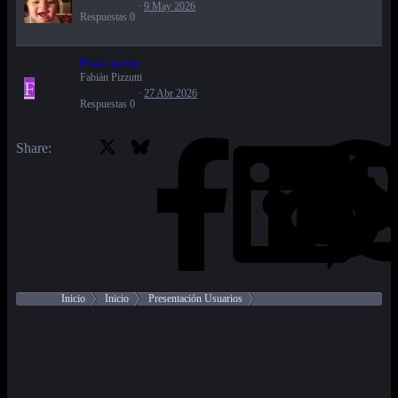
9 May 2026
Respuestas
0
Presentación
Fabián Pizzutti
F
27 Abr 2026
Respuestas
0
X
Bluesky
Facebook
Share:
Inicio
Inicio
Presentación Usuarios