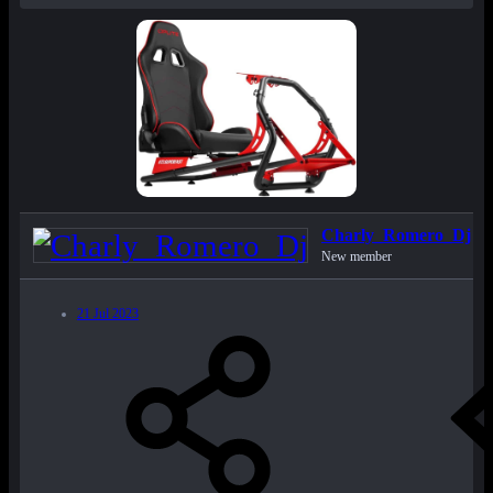
Charly_Romero_Dj
New member
21 Jul 2023