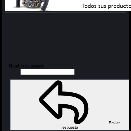
Nombre de usuario
Enviar
respuesta