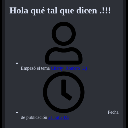
Hola qué tal que dicen .!!!
Empezó el tema
Charly_Romero_Dj
Fecha
de publicación
21 Jul 2023