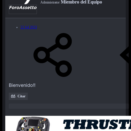
Miembro del Equipo
Administrator
22 Jul 2023
Bienvenido!!
Citar