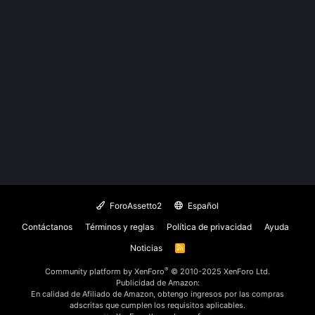
ForoAssetto2
Español
Contáctanos
Términos y reglas
Política de privacidad
Ayuda
Noticias
R
S
S
®
Community platform by XenForo
© 2010-2025 XenForo Ltd.
Publicidad de Amazon:
En calidad de Afiliado de Amazon, obtengo ingresos por las compras
adscritas que cumplen los requisitos aplicables.