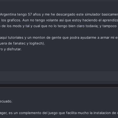
Argentina tengo 57 años y me he descargado este simulador basicame
n los graficos. Aun no tengo volante asi que estoy haciendo el aprend
 de los mods y tal y cual que no lo tengo bien claro todavia; y tampoc
aqui tutoriales y un monton de gente que podra ayudarme a armar mi e
era de fanatec y logitech).
o y disfrutar.
decuado.
ger, es un complemento del juego que facilita mucho la instalacion de 