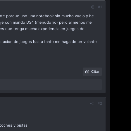
#1
nte porque uso una notebook sin mucho vuelo y he
izaje con mando DS4 (menudo lio) pero al menos me
o es que tenga mucha experiencia en juegos de
stacion de juegos hasta tanto me haga de un volante
Citar
#2
coches y pistas