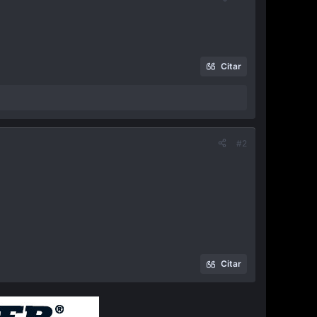
Citar
#2
Citar