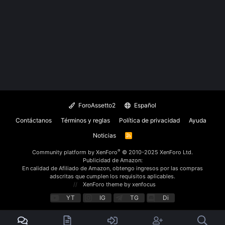
ForoAssetto2
Español
Contáctanos
Términos y reglas
Política de privacidad
Ayuda
Noticias
R
S
S
®
Community platform by XenForo
© 2010-2025 XenForo Ltd.
Publicidad de Amazon:
En calidad de Afiliado de Amazon, obtengo ingresos por las compras
adscritas que cumplen los requisitos aplicables.
XenForo theme
by xenfocus
YT
IG
TG
Di