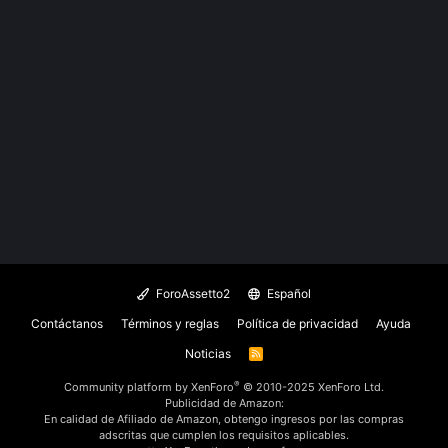
ForoAssetto2
Español
Contáctanos
Términos y reglas
Política de privacidad
Ayuda
Noticias
R
S
S
®
Community platform by XenForo
© 2010-2025 XenForo Ltd.
Publicidad de Amazon:
En calidad de Afiliado de Amazon, obtengo ingresos por las compras
adscritas que cumplen los requisitos aplicables.