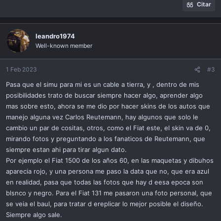
Citar
leandro1974
Well-known member
1 Feb 2023
#3
Pasa que el simu para mi es un cable a tierra, y , dentro de mis
posibilidades trato de buscar siempre hacer algo, aprender algo
mas sobre esto, ahora se me dio por hacer skins de los autos que
manejo alguna vez Carlos Reutemann, hay algunos que solo le
cambio un par de cositas, otros, como el Fiat este, el skin va de 0,
mirando fotos y preguntando a los fanaticos de Reutemann, que
siempre estan ahi para tirar algun dato.
Por ejemplo el Fiat 1500 de los años 60, en las maquetas y dibuhos
aparecia rojo, y una persona me paso la data que no, que era azul
en realidad, pasa que todas las fotos que hay d eesa epoca son
blsnco y negro. Para el Fiat 131 me pasaron una foto personal, que
se veia el baul, para tratar d ereplicar lo mejor posible el diseño.
Siempre algo sale.