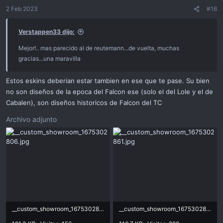
2 Feb 2023
#16
Verstappen33 dijo:
Mejor!.. mas parecido al de reutemann...de vuelta, muchas
gracias...una maravilla
Estos eskins deberian estar tambien en ese que te pase. Su bien
no son diseños de la epoca del Falcon ese (solo el del Lole y el de
Cabalen), son diseños historicos de Falcon del TC
Archivo adjunto
__custom_showroom_1675302806.jpg
__custom_showroom_1675302861.jpg