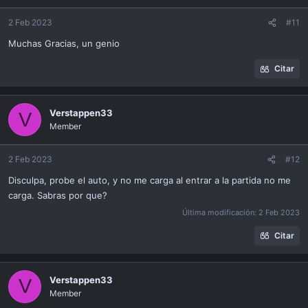
2 Feb 2023
#11
Muchas Gracias, un genio
Citar
Verstappen33
V
Member
2 Feb 2023
#12
Disculpa, probe el auto, y no me carga al entrar a la partida no me
carga. Sabras por que?
Última modificación:
2 Feb 2023
Citar
Verstappen33
V
Member