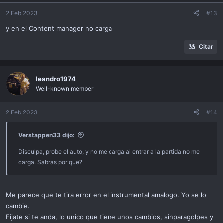
2 Feb 2023
#13
y en el Content manager no carga
Citar
leandro1974
Well-known member
2 Feb 2023
#14
Verstappen33 dijo:
Disculpa, probe el auto, y no me carga al entrar a la partida no me
carga. Sabras por que?
Me parece que te tira error en el instrumental amalogo. Yo se lo
cambie.
Fijate si te anda, lo unico que tiene unos cambios, sinparagolpes y