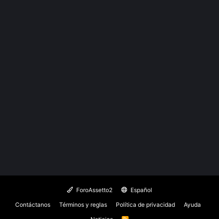
ForoAssetto2
Español
Contáctanos
Términos y reglas
Política de privacidad
Ayuda
R