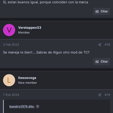
Si, estan buenos igual, porque coinciden con la marca
:
Citar
Verstappen33
V
Member
2 Feb 2023
#18
Se maneja re bien!....Sabras de Algun otro mod de TC?
Citar
lleeoovega
L
New member
7 Ene 2024
#19
leandro1974 dijo: