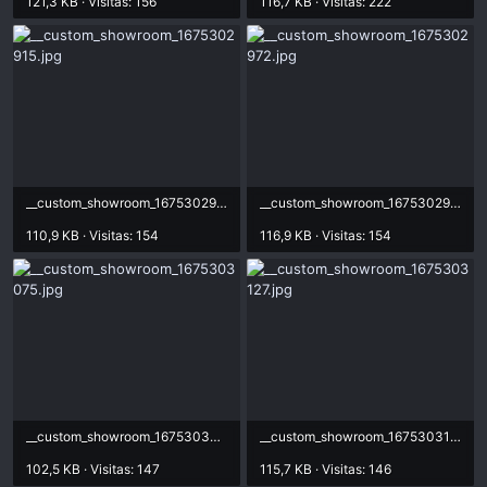
121,3 KB · Visitas: 156
116,7 KB · Visitas: 222
__custom_showroom_1675302915.jpg
__custom_showroom_1675302972.jpg
110,9 KB · Visitas: 154
116,9 KB · Visitas: 154
__custom_showroom_1675303075.jpg
__custom_showroom_1675303127.jpg
102,5 KB · Visitas: 147
115,7 KB · Visitas: 146