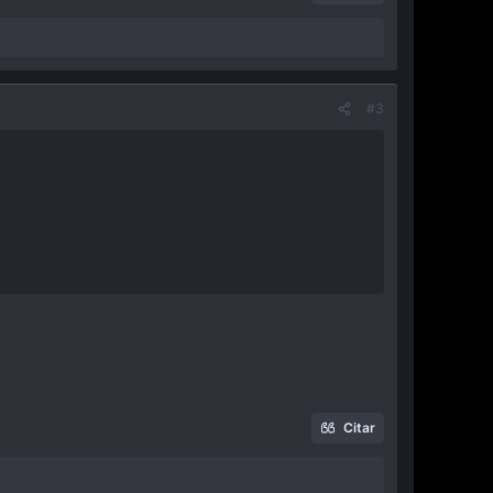
#3
Citar