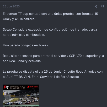
ó
n
25 Jun 2023
#1
El evento TT cup contará con una única prueba, con formato 15'
Qualy y 45' la carrera.
Setup Cerrado a excepcion de configuración de frenado, carga
aerodinámica y combustible.
Una parada obligada en boxes.
Requisito necesario para entrar al servidor : CSP 1.79 o superior y la
app Real Penalty activada.
La prueba se disputa el dia 25 de Junio. Circuito Road America con
el Audi TT RS VLN. En el Servidor 1 de ForoAssetto