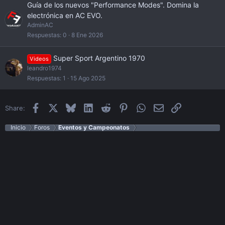
Guía de los nuevos "Performance Modes". Domina la
electrónica en AC EVO.
AdminAC
Respuestas
0
8 Ene 2026
Super Sport Argentino 1970
Videos
leandro1974
Respuestas
1
15 Ago 2025
Facebook
X
Bluesky
LinkedIn
Reddit
Pinterest
WhatsApp
Email
Enlace
Share:
Inicio
Foros
Eventos y Campeonatos