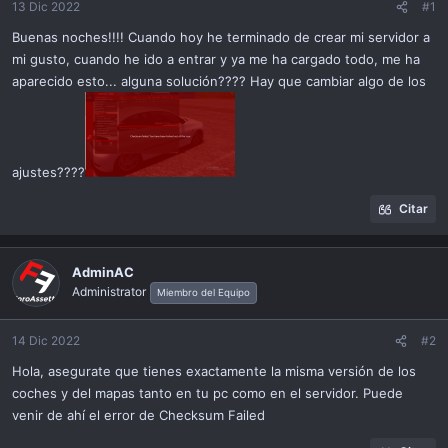
ó
13 Dic 2022
#1
n
Buenas noches!!!! Cuando hoy he terminado de crear mi servidor a
mi gusto, cuando he ido a entrar y ya me ha cargado todo, me ha
aparecido esto... alguna solución???? Hay que cambiar algo de los
ajustes????
Citar
AdminAC
Administrator
Miembro del Equipo
14 Dic 2022
#2
Hola, asegurate que tienes exactamente la misma versión de los
coches y del mapas tanto en tu pc como en el servidor. Puede
venir de ahí el error de Checksum Failed