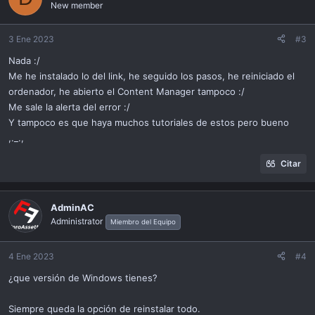
New member
3 Ene 2023
#3
Nada :/
Me he instalado lo del link, he seguido los pasos, he reiniciado el
ordenador, he abierto el Content Manager tampoco :/
Me sale la alerta del error :/
Y tampoco es que haya muchos tutoriales de estos pero bueno
,._.,
Citar
AdminAC
Administrator
Miembro del Equipo
4 Ene 2023
#4
¿que versión de Windows tienes?
Siempre queda la opción de reinstalar todo.