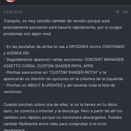
5 Ene 2023
#8
Tranquilo, es muy sencillo cambiar de versión porque está
precisamente pensando para hacerlo rápidamente, por si surgen
problemas con algún mod.
- En las pestañas de arriba te vas a OPCIONES (entre CONTENIDO
y ACERCA DE)
- Seguidamente aparecen varias secciones: CONTENT MANAGER,
ASSETTO CORSA, CUSTOM SHADER PATH, APPS.
- Pinchas para entrar en "CUSTOM SHADER PATCH" y te
aparecerán un montón de opciones en la columna de la izquierda.
- Pinchas en ABOUT & UPDATES y ahí tendrás toda la lista de
versiones.
Cuando pinches sobre una de ellas, si no la tienes en tu disco
duro, se conecta a internet y la descarga. Pero a partir de ahí los
cambios son rápidos porque no necesitará descargarlos. Puedes
cambiar fácilmente entre ellas para comprobar si el error
desaparece.