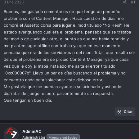
ó
3 Ene 2023
#1
n
Buenas, me gastaría comentarles de que tengo un pequeño
problema con el Content Manager. Hace cuestión de días, me
compré el Assetto corsa para jugar el mod titulado "No Hesi". He
estado averiguando cual era el problema, pensaba que se trataba
del mod o de cualquier otro, el punto es que me había rendido y
me plantee jugar offline con trafico ya que en ese momento
pensaba que era de los servidores o del mod. Total, que resulta ser
de que el problema era de propio Content Manager ya que cada
vez que le doy al mapa instalado me salta el error titulado
"0xc000007b". Llevo un par de días buscando el problema y no
encuentro nada para solucionar este dichoso error.
Me gastaría que me puedan ayudar a solucionarlo y así poder
disfrutar del juego, espero pacientemente su respuesta.
Que tengan un buen día.
Citar
AdminAC
Administrator
Miembro del Equipo