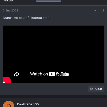
3 Ene 2023
#2
Nunca me ocurrió. Intenta esto:
Citar
DeathXD2005
D