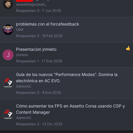
aedulehagustado_
Respuestas
0
7 Jun 2026
problemas con el forcefeedback
OBX
Respuestas
5
16 Feb 2026
Presentacion jnmieto
J
jmnieto
Respuestas
1
17 Ene 2026
Guía de los nuevos "Performance Modes". Domina la
electrónica en AC EVO.
AdminAC
Respuestas
0
8 Ene 2026
Cómo aumentar los FPS en Assetto Corsa usando CSP y
Content Manager
AdminAC
Respuestas
0
13 Dic 2025