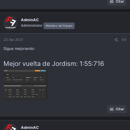
Citar
AdminAC
Administrator
Miembro del Equipo
23 Abr 2021
#3
Sigue mejorando:
Mejor vuelta de Jordism: 1:55:716
Citar
AdminAC