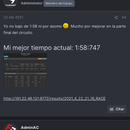
Administrator
Miembro del Equipo
23 Abr 2021
#4
Yo no bajo de 1:58 ni por asomo
. Mucho por mejorar en la parte
final del circuito.
Mi mejor tiempo actual: 1:58:747
http://161.22.46.121:8772/results/2021_4_22_21_16_RACE
Citar
AdminAC