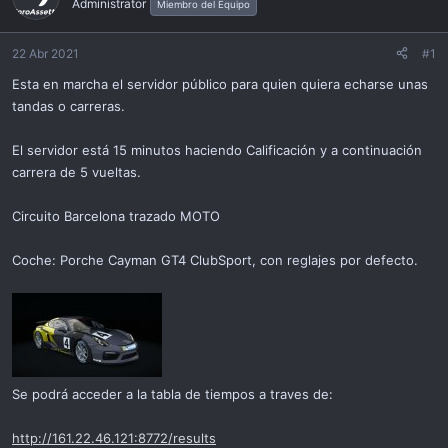
Administrator
Miembro del Equipo
i
ó
n
22 Abr 2021
#1
Esta en marcha el servidor público para quien quiera echarse unas
tandas o carreras.
El servidor está 15 minutos haciendo Calificación y a continuación
carrera de 5 vueltas.
Circuito Barcelona trazado MOTO
Coche: Porche Cayman GT4 ClubSport, con reglajes por defecto.
Se podrá acceder a la tabla de tiempos a traves de:
http://161.22.46.121:8772/results