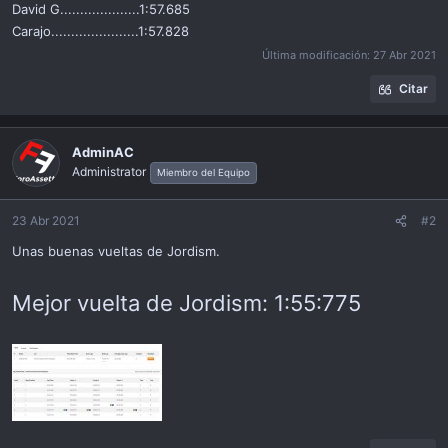
David G....................1:57.685
Carajo......................1:57.828
Última modificación:
27 Abr 2021
Citar
AdminAC
Administrator
Miembro del Equipo
23 Abr 2021
#2
Unas buenas vueltas de Jordism.
Mejor vuelta de Jordism: 1:55:775