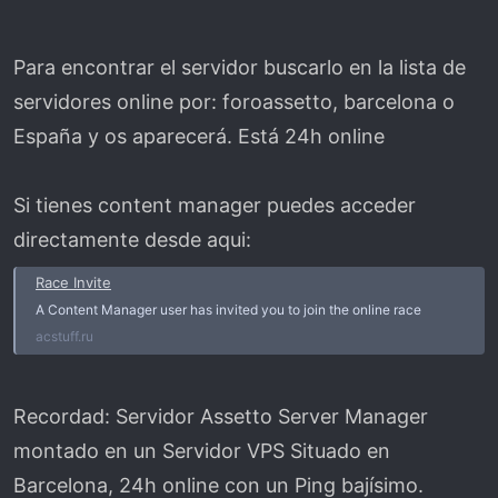
Para encontrar el servidor buscarlo en la lista de
servidores online por: foroassetto, barcelona o
España y os aparecerá. Está 24h online
Si tienes content manager puedes acceder
directamente desde aqui:
Race Invite
A Content Manager user has invited you to join the online race
acstuff.ru
Recordad: Servidor Assetto Server Manager
montado en un Servidor VPS Situado en
Barcelona, 24h online con un Ping bajísimo.