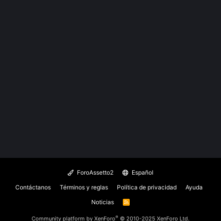
ForoAssetto2
Español
Contáctanos
Términos y reglas
Política de privacidad
Ayuda
Noticias
R
S
S
®
Community platform by XenForo
© 2010-2025 XenForo Ltd.