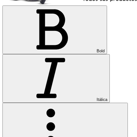
Bold
Itálica