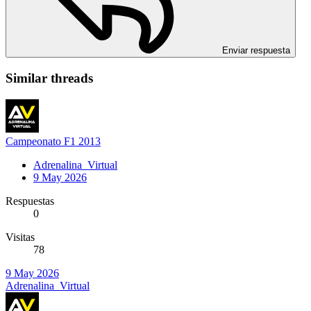
Enviar respuesta
Similar threads
Campeonato F1 2013
Adrenalina_Virtual
9 May 2026
Respuestas
0
Visitas
78
9 May 2026
Adrenalina_Virtual