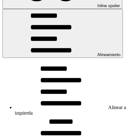
Inline spoiler
Alineamiento
Alinear a
izquierda