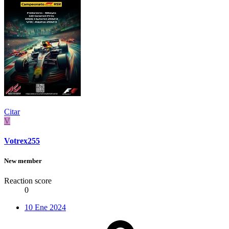
Citar
V
Votrex255
New member
Reaction score
0
10 Ene 2024