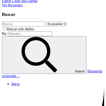
Entrar
Crear una cuenta
Ver Recientes
Buscar
Buscar solo títulos
By:
Búsqueda
Search
avanzada…
Inicio