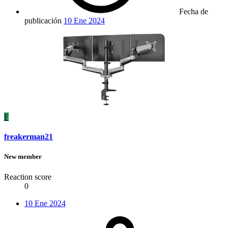
Fecha de
publicación
10 Ene 2024
F
freakerman21
New member
Reaction score
0
10 Ene 2024