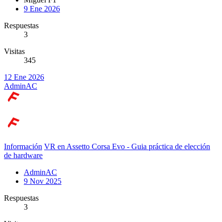
9 Ene 2026
Respuestas
3
Visitas
345
12 Ene 2026
AdminAC
Información
VR en Assetto Corsa Evo - Guia práctica de elección
de hardware
AdminAC
9 Nov 2025
Respuestas
3