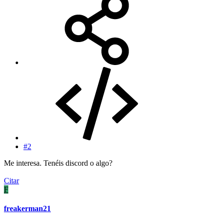
#2
Me interesa. Tenéis discord o algo?
Citar
F
freakerman21