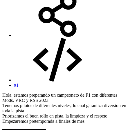
#1
Hola, estamos preparando un campeonato de F1 con diferentes
Mods, VRC y RSS 2023.
Tenemos pilotos de diferentes niveles, lo cual garantiza diversion en
toda la pista.
Priorizamos el buen rollo en pista, la limpieza y el respeto.
Empezaremos pretemporada a finales de mes.