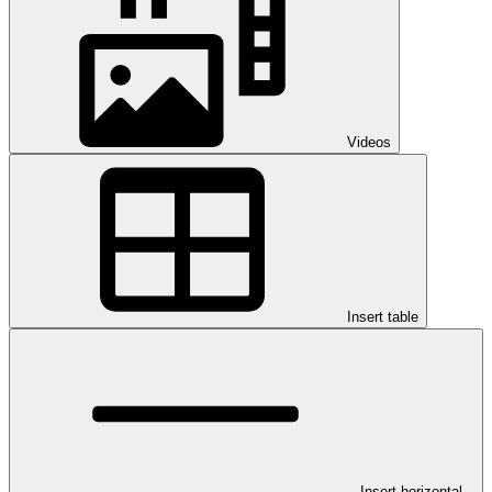
Videos
Insert table
Insert horizontal