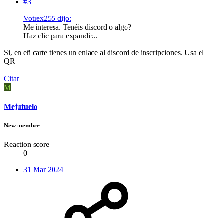
#3
Votrex255 dijo:
Me interesa. Tenéis discord o algo?
Haz clic para expandir...
Si, en eñ carte tienes un enlace al discord de inscripciones. Usa el
QR
Citar
M
Mejutuelo
New member
Reaction score
0
31 Mar 2024