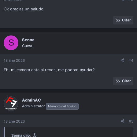
Ok gracias un saludo
Citar
Senna
S
Guest
18 Ene 2026
#4
Eh, mi camara esta al reves, me podran ayudar?
Citar
AdminAC
Administrator
Miembro del Equipo
18 Ene 2026
#5
Senna dijo: