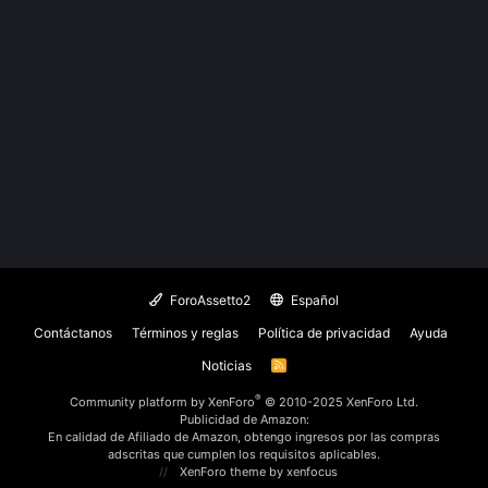
ForoAssetto2
Español
Contáctanos
Términos y reglas
Política de privacidad
Ayuda
Noticias
R
S
S
®
Community platform by XenForo
© 2010-2025 XenForo Ltd.
Publicidad de Amazon:
En calidad de Afiliado de Amazon, obtengo ingresos por las compras
adscritas que cumplen los requisitos aplicables.
XenForo theme
by xenfocus