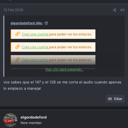
12 Feb 2026
#6
elgordodeford dijo:
Crea una cuenta
para poder ver los enlaces.
Crea una cuenta
para poder ver los enlaces.
Crea una cuenta
para poder ver los enlaces.
Haz clic para expandir...
Crea una cuenta
para poder ver los enlaces.
vos sabes que el 147 y el 128 se me corta el audio cuando apenas
lo empiezo a manejar
Citar
elgordodeford
New member