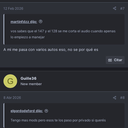
12 Feb 2026
#7
martinfdzz dijo:
vos sabes que el 147 y el 128 se me corta el audio cuando apenas
lo empiezo a manejar
A mi me pasa con varios autos eso, no se por qué es
Citar
Guille36
G
New member
8 Abr 2026
#8
elgordodeford dijo:
Tengo mas mods pero esos te los paso por privado si querés